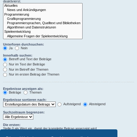
deaktivierst.
Unterforen durchsuchen:
Ja
Nein
Innerhalb suchen:
Betreff und Text der Beiträge
Nur im Text der Beiträge
Nur im Betreff der Themen
Nur im ersten Beitrag der Themen
Ergebnisse anzeigen als:
Beiträge
Themen
Ergebnisse sortieren nach:
Aufsteigend
Absteigend
Suchzeitraum begrenzen:
Die ersten:
Stelle 0 als Wert ein, damit der komplette Beitrag angezeigt wird.
Zeichen der Beiträge anzeigen