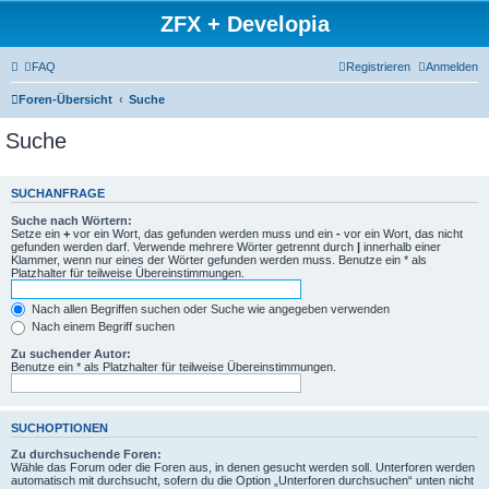
ZFX + Developia
FAQ
Registrieren
Anmelden
Foren-Übersicht
Suche
Suche
SUCHANFRAGE
Suche nach Wörtern:
Setze ein
+
vor ein Wort, das gefunden werden muss und ein
-
vor ein Wort, das nicht
gefunden werden darf. Verwende mehrere Wörter getrennt durch
|
innerhalb einer
Klammer, wenn nur eines der Wörter gefunden werden muss. Benutze ein * als
Platzhalter für teilweise Übereinstimmungen.
Nach allen Begriffen suchen oder Suche wie angegeben verwenden
Nach einem Begriff suchen
Zu suchender Autor:
Benutze ein * als Platzhalter für teilweise Übereinstimmungen.
SUCHOPTIONEN
Zu durchsuchende Foren:
Wähle das Forum oder die Foren aus, in denen gesucht werden soll. Unterforen werden
automatisch mit durchsucht, sofern du die Option „Unterforen durchsuchen“ unten nicht