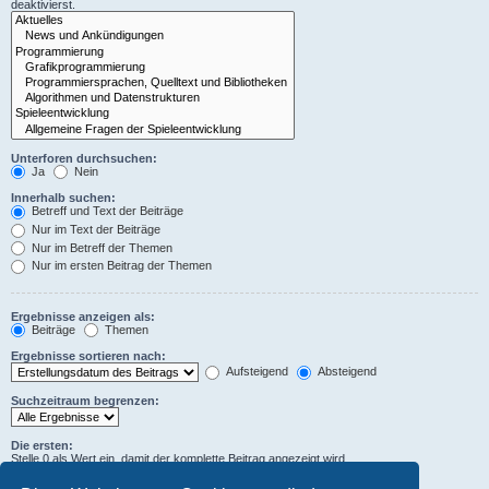
deaktivierst.
Unterforen durchsuchen:
Ja
Nein
Innerhalb suchen:
Betreff und Text der Beiträge
Nur im Text der Beiträge
Nur im Betreff der Themen
Nur im ersten Beitrag der Themen
Ergebnisse anzeigen als:
Beiträge
Themen
Ergebnisse sortieren nach:
Aufsteigend
Absteigend
Suchzeitraum begrenzen:
Die ersten:
Stelle 0 als Wert ein, damit der komplette Beitrag angezeigt wird.
Zeichen der Beiträge anzeigen