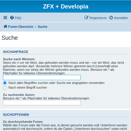
ZFX + Developia
FAQ
Registrieren
Anmelden
Foren-Übersicht
Suche
Suche
SUCHANFRAGE
Suche nach Wörtern:
Setze ein
+
vor ein Wort, das gefunden werden muss und ein
-
vor ein Wort, das nicht
gefunden werden darf. Verwende mehrere Wörter getrennt durch
|
innerhalb einer
Klammer, wenn nur eines der Wörter gefunden werden muss. Benutze ein * als
Platzhalter für teilweise Übereinstimmungen.
Nach allen Begriffen suchen oder Suche wie angegeben verwenden
Nach einem Begriff suchen
Zu suchender Autor:
Benutze ein * als Platzhalter für teilweise Übereinstimmungen.
SUCHOPTIONEN
Zu durchsuchende Foren:
Wähle das Forum oder die Foren aus, in denen gesucht werden soll. Unterforen werden
automatisch mit durchsucht, sofern du die Option „Unterforen durchsuchen“ unten nicht