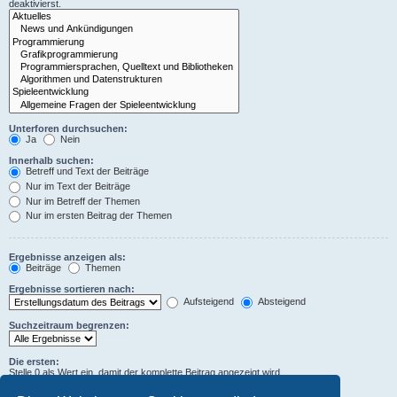
deaktivierst.
Unterforen durchsuchen:
Ja
Nein
Innerhalb suchen:
Betreff und Text der Beiträge
Nur im Text der Beiträge
Nur im Betreff der Themen
Nur im ersten Beitrag der Themen
Ergebnisse anzeigen als:
Beiträge
Themen
Ergebnisse sortieren nach:
Aufsteigend
Absteigend
Suchzeitraum begrenzen:
Die ersten:
Stelle 0 als Wert ein, damit der komplette Beitrag angezeigt wird.
Zeichen der Beiträge anzeigen