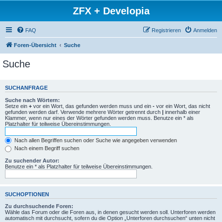
ZFX + Developia
FAQ
Registrieren
Anmelden
Foren-Übersicht
Suche
Suche
SUCHANFRAGE
Suche nach Wörtern:
Setze ein
+
vor ein Wort, das gefunden werden muss und ein
-
vor ein Wort, das nicht
gefunden werden darf. Verwende mehrere Wörter getrennt durch
|
innerhalb einer
Klammer, wenn nur eines der Wörter gefunden werden muss. Benutze ein * als
Platzhalter für teilweise Übereinstimmungen.
Nach allen Begriffen suchen oder Suche wie angegeben verwenden
Nach einem Begriff suchen
Zu suchender Autor:
Benutze ein * als Platzhalter für teilweise Übereinstimmungen.
SUCHOPTIONEN
Zu durchsuchende Foren:
Wähle das Forum oder die Foren aus, in denen gesucht werden soll. Unterforen werden
automatisch mit durchsucht, sofern du die Option „Unterforen durchsuchen“ unten nicht