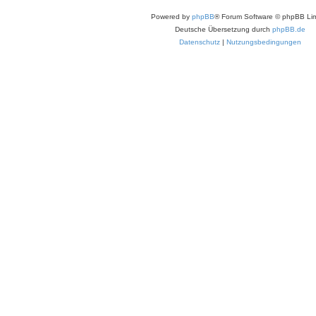
Powered by
phpBB
® Forum Software © phpBB Lim
Deutsche Übersetzung durch
phpBB.de
Datenschutz
|
Nutzungsbedingungen