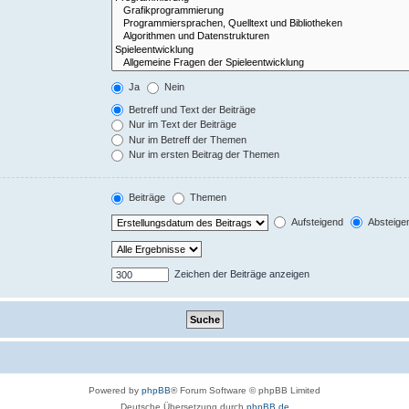
Ja
Nein
Betreff und Text der Beiträge
Nur im Text der Beiträge
Nur im Betreff der Themen
Nur im ersten Beitrag der Themen
Beiträge
Themen
Aufsteigend
Absteige
Zeichen der Beiträge anzeigen
Powered by
phpBB
® Forum Software © phpBB Limited
Deutsche Übersetzung durch
phpBB.de