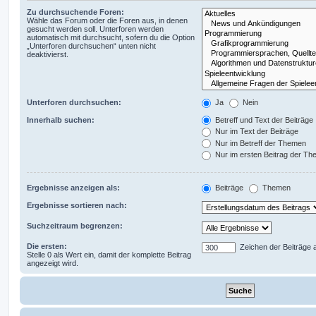
Zu durchsuchende Foren:
Wähle das Forum oder die Foren aus, in denen
gesucht werden soll. Unterforen werden
automatisch mit durchsucht, sofern du die Option
„Unterforen durchsuchen“ unten nicht
deaktivierst.
Unterforen durchsuchen:
Ja
Nein
Innerhalb suchen:
Betreff und Text der Beiträge
Nur im Text der Beiträge
Nur im Betreff der Themen
Nur im ersten Beitrag der T
Ergebnisse anzeigen als:
Beiträge
Themen
Ergebnisse sortieren nach:
Suchzeitraum begrenzen:
Die ersten:
Zeichen der Beiträge 
Stelle 0 als Wert ein, damit der komplette Beitrag
angezeigt wird.