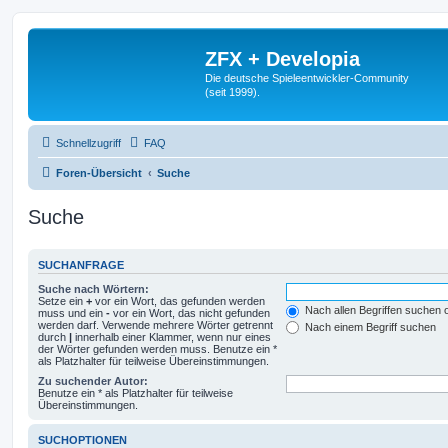
ZFX + Developia
Die deutsche Spieleentwickler-Community
(seit 1999).
Schnellzugriff
FAQ
Foren-Übersicht
Suche
Suche
SUCHANFRAGE
Suche nach Wörtern:
Setze ein
+
vor ein Wort, das gefunden werden
Nach allen Begriffen suchen
muss und ein
-
vor ein Wort, das nicht gefunden
werden darf. Verwende mehrere Wörter getrennt
Nach einem Begriff suchen
durch
|
innerhalb einer Klammer, wenn nur eines
der Wörter gefunden werden muss. Benutze ein *
als Platzhalter für teilweise Übereinstimmungen.
Zu suchender Autor:
Benutze ein * als Platzhalter für teilweise
Übereinstimmungen.
SUCHOPTIONEN