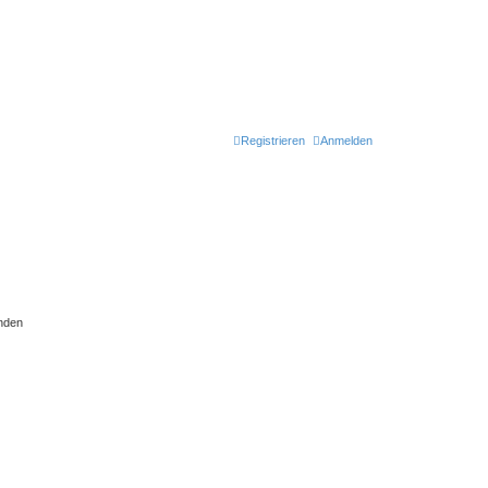
Registrieren
Anmelden
nden