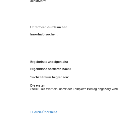
deaktivierst.
Unterforen durchsuchen:
Innerhalb suchen:
Ergebnisse anzeigen als:
Ergebnisse sortieren nach:
Suchzeitraum begrenzen:
Die ersten:
Stelle 0 als Wert ein, damit der komplette Beitrag angezeigt wird.
Foren-Übersicht