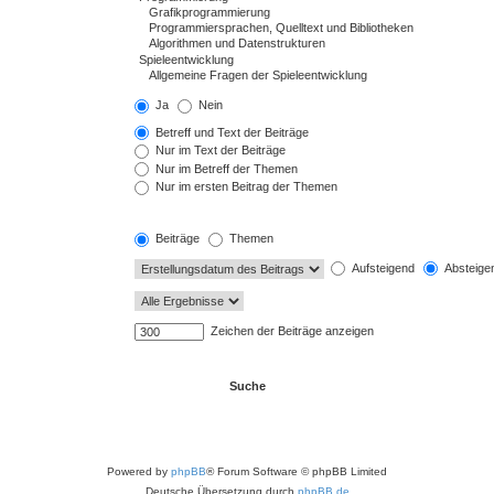
Ja
Nein
Betreff und Text der Beiträge
Nur im Text der Beiträge
Nur im Betreff der Themen
Nur im ersten Beitrag der Themen
Beiträge
Themen
Aufsteigend
Absteige
Zeichen der Beiträge anzeigen
Powered by
phpBB
® Forum Software © phpBB Limited
Deutsche Übersetzung durch
phpBB.de