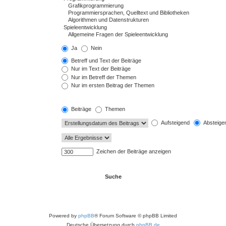
Ja
Nein
Betreff und Text der Beiträge
Nur im Text der Beiträge
Nur im Betreff der Themen
Nur im ersten Beitrag der Themen
Beiträge
Themen
Aufsteigend
Absteige
Zeichen der Beiträge anzeigen
Powered by
phpBB
® Forum Software © phpBB Limited
Deutsche Übersetzung durch
phpBB.de