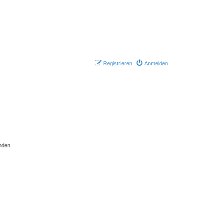
Registrieren
Anmelden
nden