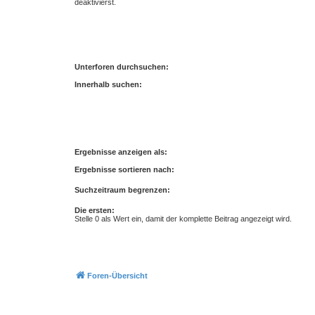
deaktivierst.
Unterforen durchsuchen:
Innerhalb suchen:
Ergebnisse anzeigen als:
Ergebnisse sortieren nach:
Suchzeitraum begrenzen:
Die ersten:
Stelle 0 als Wert ein, damit der komplette Beitrag angezeigt wird.
Foren-Übersicht