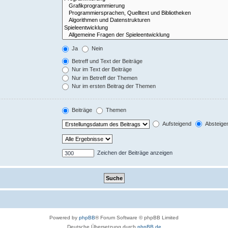
Ja
Nein
Betreff und Text der Beiträge
Nur im Text der Beiträge
Nur im Betreff der Themen
Nur im ersten Beitrag der Themen
Beiträge
Themen
Aufsteigend
Absteige
Zeichen der Beiträge anzeigen
Powered by
phpBB
® Forum Software © phpBB Limited
Deutsche Übersetzung durch
phpBB.de