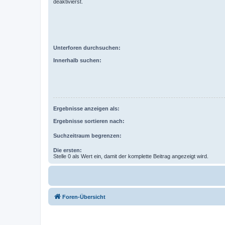
deaktivierst.
Unterforen durchsuchen:
Innerhalb suchen:
Ergebnisse anzeigen als:
Ergebnisse sortieren nach:
Suchzeitraum begrenzen:
Die ersten:
Stelle 0 als Wert ein, damit der komplette Beitrag angezeigt wird.
Foren-Übersicht