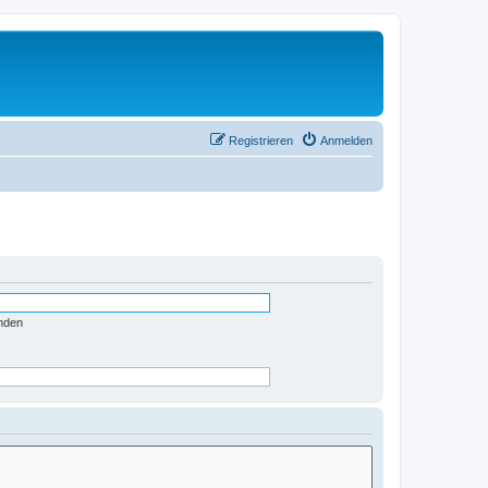
Registrieren
Anmelden
nden