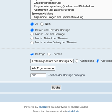
Ja
Nein
Betreff und Text der Beiträge
Nur im Text der Beiträge
Nur im Betreff der Themen
Nur im ersten Beitrag der Themen
Beiträge
Themen
Aufsteigend
Absteige
Zeichen der Beiträge anzeigen
Powered by
phpBB
® Forum Software © phpBB Limited
Deutsche Übersetzung durch
phpBB.de