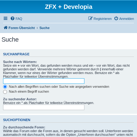
ZFX + Developia
FAQ
Registrieren
Anmelden
Foren-Übersicht
Suche
Suche
SUCHANFRAGE
Suche nach Wörtern:
Setze ein
+
vor ein Wort, das gefunden werden muss und ein
-
vor ein Wort, das nicht
gefunden werden darf. Verwende mehrere Wörter getrennt durch
|
innerhalb einer
Klammer, wenn nur eines der Wörter gefunden werden muss. Benutze ein * als
Platzhalter für teilweise Übereinstimmungen.
Nach allen Begriffen suchen oder Suche wie angegeben verwenden
Nach einem Begriff suchen
Zu suchender Autor:
Benutze ein * als Platzhalter für teilweise Übereinstimmungen.
SUCHOPTIONEN
Zu durchsuchende Foren:
Wähle das Forum oder die Foren aus, in denen gesucht werden soll. Unterforen werden
automatisch mit durchsucht, sofern du die Option „Unterforen durchsuchen“ unten nicht