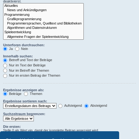
deaktivierst.
Unterforen durchsuchen:
Ja
Nein
Innerhalb suchen:
Betreff und Text der Beiträge
Nur im Text der Beiträge
Nur im Betreff der Themen
Nur im ersten Beitrag der Themen
Ergebnisse anzeigen als:
Beiträge
Themen
Ergebnisse sortieren nach:
Aufsteigend
Absteigend
Suchzeitraum begrenzen:
Die ersten:
Stelle 0 als Wert ein, damit der komplette Beitrag angezeigt wird.
Zeichen der Beiträge anzeigen