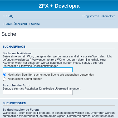
ZFX + Developia
FAQ
Registrieren
Anmelden
Foren-Übersicht
Suche
Suche
SUCHANFRAGE
Suche nach Wörtern:
Setze ein
+
vor ein Wort, das gefunden werden muss und ein
-
vor ein Wort, das nicht
gefunden werden darf. Verwende mehrere Wörter getrennt durch
|
innerhalb einer
Klammer, wenn nur eines der Wörter gefunden werden muss. Benutze ein * als
Platzhalter für teilweise Übereinstimmungen.
Nach allen Begriffen suchen oder Suche wie angegeben verwenden
Nach einem Begriff suchen
Zu suchender Autor:
Benutze ein * als Platzhalter für teilweise Übereinstimmungen.
SUCHOPTIONEN
Zu durchsuchende Foren:
Wähle das Forum oder die Foren aus, in denen gesucht werden soll. Unterforen werden
automatisch mit durchsucht, sofern du die Option „Unterforen durchsuchen“ unten nicht