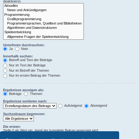
deaktivierst.
Unterforen durchsuchen:
Ja
Nein
Innerhalb suchen:
Betreff und Text der Beiträge
Nur im Text der Beiträge
Nur im Betreff der Themen
Nur im ersten Beitrag der Themen
Ergebnisse anzeigen als:
Beiträge
Themen
Ergebnisse sortieren nach:
Aufsteigend
Absteigend
Suchzeitraum begrenzen:
Die ersten:
Stelle 0 als Wert ein, damit der komplette Beitrag angezeigt wird.
Zeichen der Beiträge anzeigen