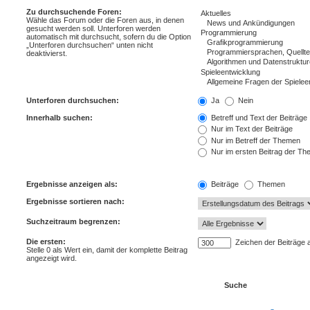
Zu durchsuchende Foren:
Wähle das Forum oder die Foren aus, in denen
gesucht werden soll. Unterforen werden
automatisch mit durchsucht, sofern du die Option
„Unterforen durchsuchen“ unten nicht
deaktivierst.
Unterforen durchsuchen:
Ja
Nein
Innerhalb suchen:
Betreff und Text der Beiträge
Nur im Text der Beiträge
Nur im Betreff der Themen
Nur im ersten Beitrag der T
Ergebnisse anzeigen als:
Beiträge
Themen
Ergebnisse sortieren nach:
Suchzeitraum begrenzen:
Die ersten:
Zeichen der Beiträge 
Stelle 0 als Wert ein, damit der komplette Beitrag
angezeigt wird.