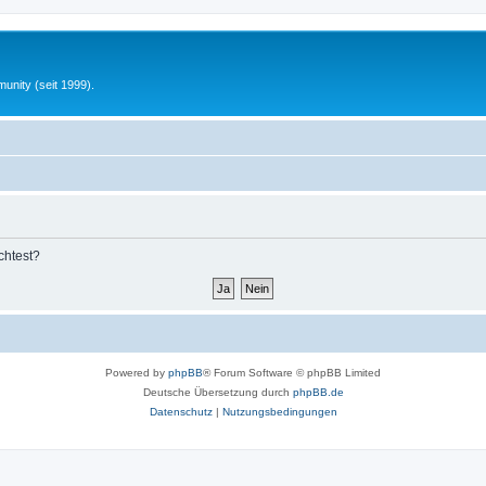
unity (seit 1999).
chtest?
Powered by
phpBB
® Forum Software © phpBB Limited
Deutsche Übersetzung durch
phpBB.de
Datenschutz
|
Nutzungsbedingungen