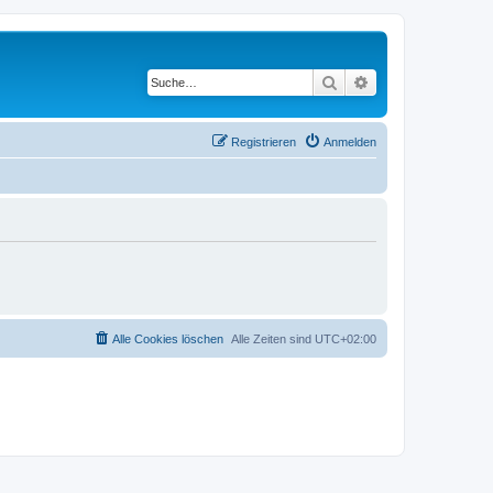
Suche
Erweiterte Suche
Registrieren
Anmelden
Alle Cookies löschen
Alle Zeiten sind
UTC+02:00