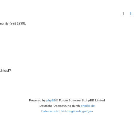
Such
unity (seit 1999).
chtest?
Powered by
phpBB
® Forum Software © phpBB Limited
Deutsche Übersetzung durch
phpBB.de
Datenschutz
|
Nutzungsbedingungen