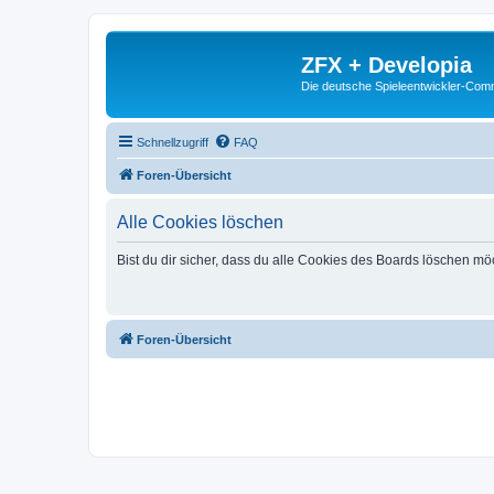
ZFX + Developia
Die deutsche Spieleentwickler-Comm
Schnellzugriff
FAQ
Foren-Übersicht
Alle Cookies löschen
Bist du dir sicher, dass du alle Cookies des Boards löschen mö
Foren-Übersicht