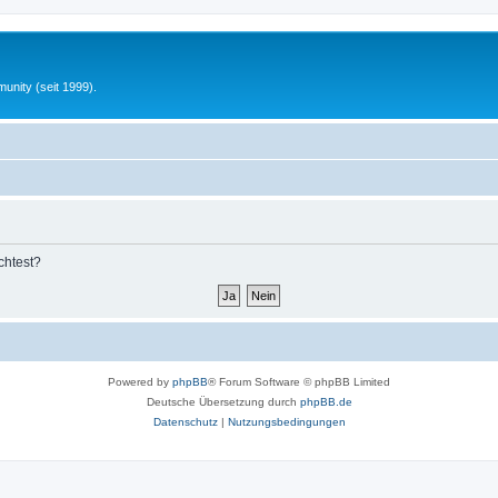
unity (seit 1999).
chtest?
Powered by
phpBB
® Forum Software © phpBB Limited
Deutsche Übersetzung durch
phpBB.de
Datenschutz
|
Nutzungsbedingungen