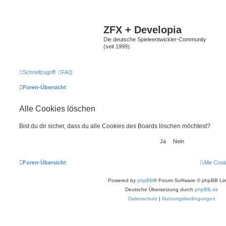
ZFX + Developia
Die deutsche Spieleentwickler-Community
(seit 1999).
Schnellzugriff
FAQ
Foren-Übersicht
Alle Cookies löschen
Bist du dir sicher, dass du alle Cookies des Boards löschen möchtest?
Foren-Übersicht
Alle Coo
Powered by
phpBB
® Forum Software © phpBB Lim
Deutsche Übersetzung durch
phpBB.de
Datenschutz
|
Nutzungsbedingungen