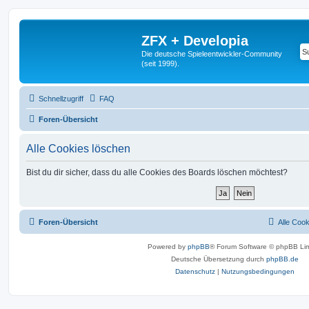
ZFX + Developia
Die deutsche Spieleentwickler-Community
(seit 1999).
Schnellzugriff
FAQ
Foren-Übersicht
Alle Cookies löschen
Bist du dir sicher, dass du alle Cookies des Boards löschen möchtest?
Foren-Übersicht
Alle Coo
Powered by
phpBB
® Forum Software © phpBB Lim
Deutsche Übersetzung durch
phpBB.de
Datenschutz
|
Nutzungsbedingungen