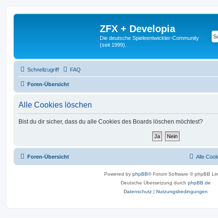
ZFX + Developia
Die deutsche Spieleentwickler-Community
(seit 1999).
Schnellzugriff
FAQ
Foren-Übersicht
Alle Cookies löschen
Bist du dir sicher, dass du alle Cookies des Boards löschen möchtest?
Foren-Übersicht
Alle Coo
Powered by
phpBB
® Forum Software © phpBB Lim
Deutsche Übersetzung durch
phpBB.de
Datenschutz
|
Nutzungsbedingungen