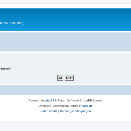
unity (seit 1999).
chtest?
Powered by
phpBB
® Forum Software © phpBB Limited
Deutsche Übersetzung durch
phpBB.de
Datenschutz
|
Nutzungsbedingungen