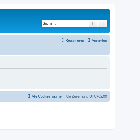
Suche
Erweiterte Suche
Registrieren
Anmelden
Alle Cookies löschen
Alle Zeiten sind
UTC+02:00