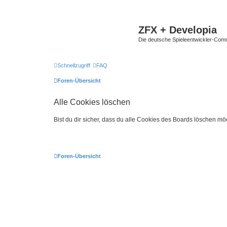
ZFX + Developia
Die deutsche Spieleentwickler-Comm
Schnellzugriff
FAQ
Foren-Übersicht
Alle Cookies löschen
Bist du dir sicher, dass du alle Cookies des Boards löschen mö
Foren-Übersicht