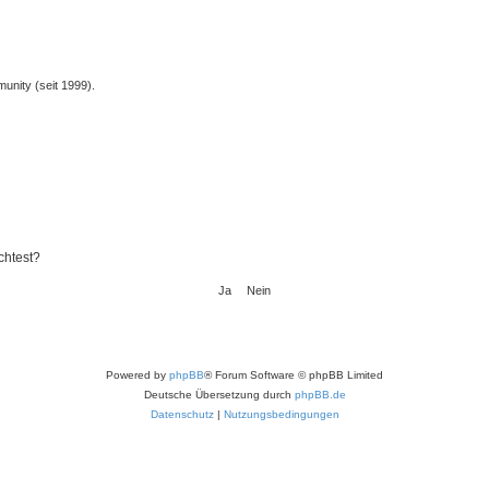
unity (seit 1999).
chtest?
Powered by
phpBB
® Forum Software © phpBB Limited
Deutsche Übersetzung durch
phpBB.de
Datenschutz
|
Nutzungsbedingungen