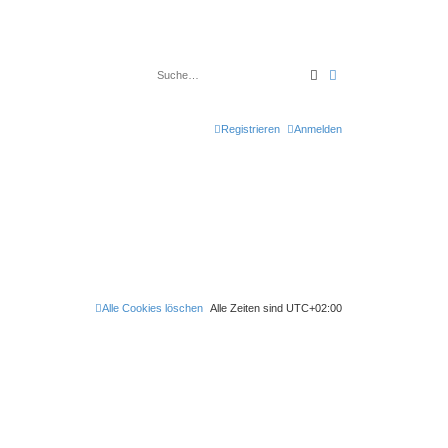
Suche
Erweiterte Suche
Registrieren
Anmelden
Alle Cookies löschen
Alle Zeiten sind
UTC+02:00