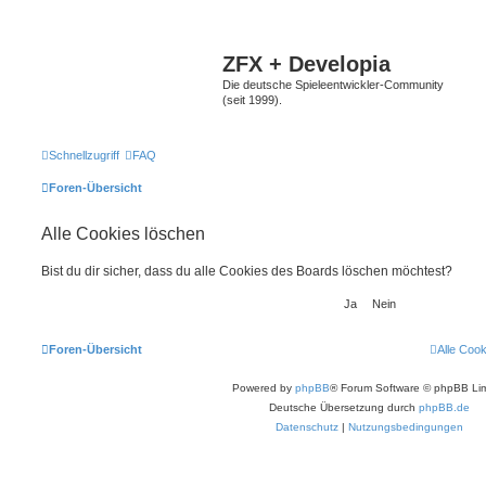
ZFX + Developia
Die deutsche Spieleentwickler-Community
(seit 1999).
Schnellzugriff
FAQ
Foren-Übersicht
Alle Cookies löschen
Bist du dir sicher, dass du alle Cookies des Boards löschen möchtest?
Foren-Übersicht
Alle Coo
Powered by
phpBB
® Forum Software © phpBB Lim
Deutsche Übersetzung durch
phpBB.de
Datenschutz
|
Nutzungsbedingungen