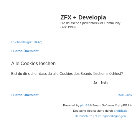
ZFX + Developia
Die deutsche Spieleentwickler-Community
(seit 1999).
Schnellzugriff
FAQ
Foren-Übersicht
Alle Cookies löschen
Bist du dir sicher, dass du alle Cookies des Boards löschen möchtest?
Foren-Übersicht
Alle Coo
Powered by
phpBB
® Forum Software © phpBB Lim
Deutsche Übersetzung durch
phpBB.de
Datenschutz
|
Nutzungsbedingungen