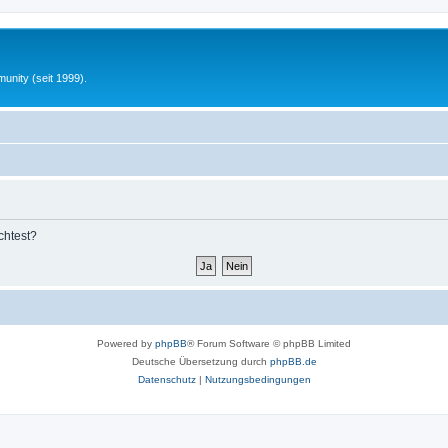
unity (seit 1999).
chtest?
Powered by
phpBB
® Forum Software © phpBB Limited
Deutsche Übersetzung durch
phpBB.de
Datenschutz
|
Nutzungsbedingungen