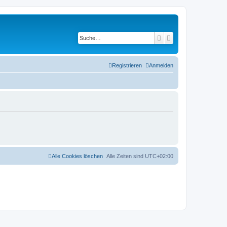
Suche
Erweiterte Suche
Registrieren
Anmelden
Alle Cookies löschen
Alle Zeiten sind
UTC+02:00