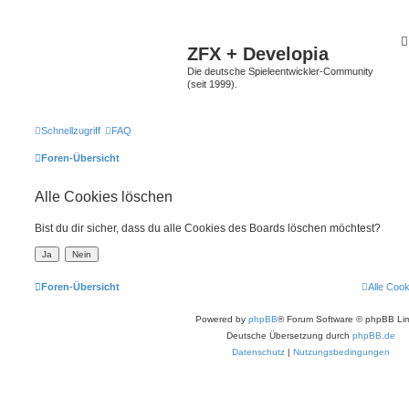
ZFX + Developia
Die deutsche Spieleentwickler-Community
(seit 1999).
Schnellzugriff
FAQ
Foren-Übersicht
Alle Cookies löschen
Bist du dir sicher, dass du alle Cookies des Boards löschen möchtest?
Foren-Übersicht
Alle Coo
Powered by
phpBB
® Forum Software © phpBB Lim
Deutsche Übersetzung durch
phpBB.de
Datenschutz
|
Nutzungsbedingungen