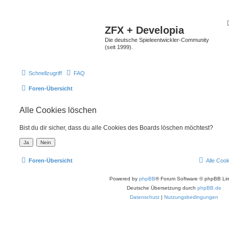
ZFX + Developia
Die deutsche Spieleentwickler-Community
(seit 1999).
Schnellzugriff
FAQ
Foren-Übersicht
Alle Cookies löschen
Bist du dir sicher, dass du alle Cookies des Boards löschen möchtest?
Foren-Übersicht
Alle Coo
Powered by
phpBB
® Forum Software © phpBB Lim
Deutsche Übersetzung durch
phpBB.de
Datenschutz
|
Nutzungsbedingungen