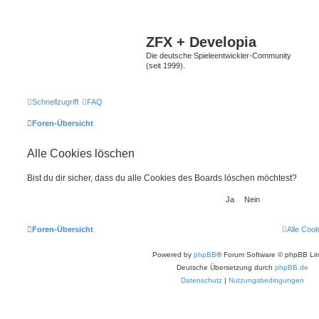
ZFX + Developia
Die deutsche Spieleentwickler-Community
(seit 1999).
Schnellzugriff
FAQ
Foren-Übersicht
Alle Cookies löschen
Bist du dir sicher, dass du alle Cookies des Boards löschen möchtest?
Foren-Übersicht
Alle Coo
Powered by
phpBB
® Forum Software © phpBB Lim
Deutsche Übersetzung durch
phpBB.de
Datenschutz
|
Nutzungsbedingungen