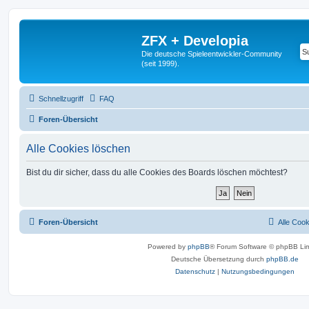
ZFX + Developia
Die deutsche Spieleentwickler-Community
(seit 1999).
Schnellzugriff
FAQ
Foren-Übersicht
Alle Cookies löschen
Bist du dir sicher, dass du alle Cookies des Boards löschen möchtest?
Foren-Übersicht
Alle Coo
Powered by
phpBB
® Forum Software © phpBB Lim
Deutsche Übersetzung durch
phpBB.de
Datenschutz
|
Nutzungsbedingungen