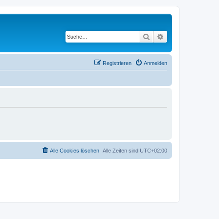
Suche
Erweiterte Suche
Registrieren
Anmelden
Alle Cookies löschen
Alle Zeiten sind
UTC+02:00