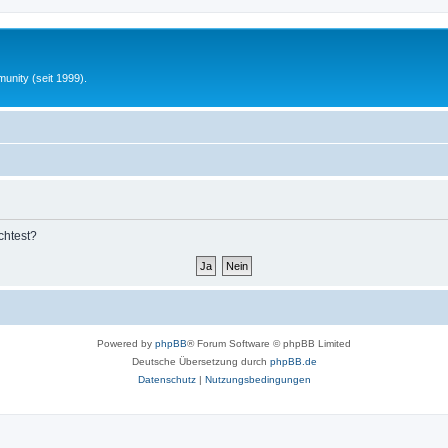
unity (seit 1999).
chtest?
Powered by
phpBB
® Forum Software © phpBB Limited
Deutsche Übersetzung durch
phpBB.de
Datenschutz
|
Nutzungsbedingungen