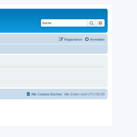
Suche
Erweiterte Suche
Registrieren
Anmelden
Alle Cookies löschen
Alle Zeiten sind
UTC+02:00