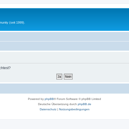
unity (seit 1999).
chtest?
Powered by
phpBB
® Forum Software © phpBB Limited
Deutsche Übersetzung durch
phpBB.de
Datenschutz
|
Nutzungsbedingungen