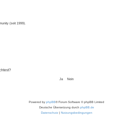
unity (seit 1999).
chtest?
Powered by
phpBB
® Forum Software © phpBB Limited
Deutsche Übersetzung durch
phpBB.de
Datenschutz
|
Nutzungsbedingungen