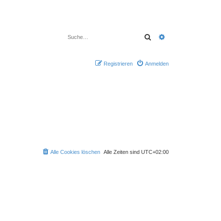
Suche
Erweiterte Suche
Registrieren
Anmelden
Alle Cookies löschen
Alle Zeiten sind
UTC+02:00