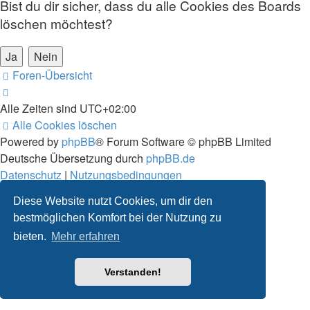
Bist du dir sicher, dass du alle Cookies des Boards
löschen möchtest?
Foren-Übersicht
Alle Zeiten sind
UTC+02:00
Alle Cookies löschen
Powered by
phpBB
® Forum Software © phpBB Limited
Deutsche Übersetzung durch
phpBB.de
Datenschutz
|
Nutzungsbedingungen
Diese Website nutzt Cookies, um dir den
bestmöglichen Komfort bei der Nutzung zu
bieten.
Mehr erfahren
Verstanden!