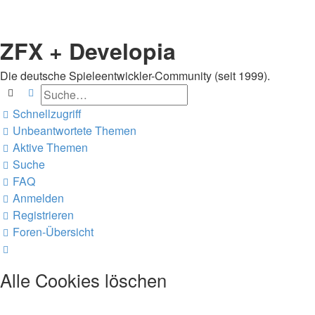
ZFX + Developia
Die deutsche Spieleentwickler-Community (seit 1999).
Suche
Erweiterte Suche
Schnellzugriff
Unbeantwortete Themen
Aktive Themen
Suche
FAQ
Anmelden
Registrieren
Foren-Übersicht
Suche
Alle Cookies löschen