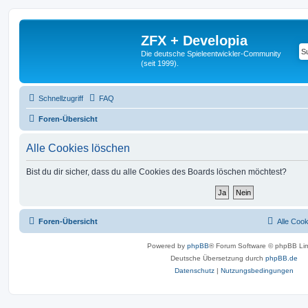
ZFX + Developia
Die deutsche Spieleentwickler-Community
(seit 1999).
Schnellzugriff
FAQ
Foren-Übersicht
Alle Cookies löschen
Bist du dir sicher, dass du alle Cookies des Boards löschen möchtest?
Foren-Übersicht
Alle Coo
Powered by
phpBB
® Forum Software © phpBB Lim
Deutsche Übersetzung durch
phpBB.de
Datenschutz
|
Nutzungsbedingungen