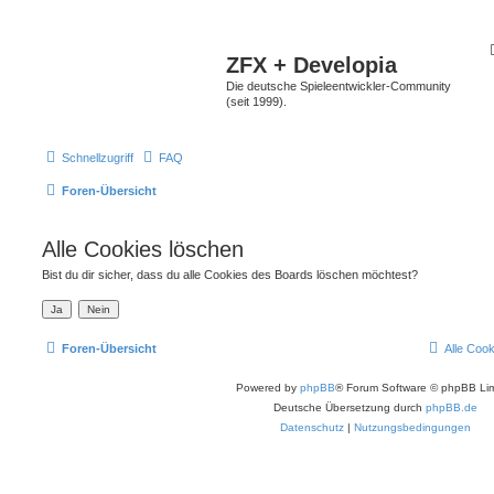
ZFX + Developia
Die deutsche Spieleentwickler-Community
(seit 1999).
Schnellzugriff
FAQ
Foren-Übersicht
Alle Cookies löschen
Bist du dir sicher, dass du alle Cookies des Boards löschen möchtest?
Foren-Übersicht
Alle Coo
Powered by
phpBB
® Forum Software © phpBB Lim
Deutsche Übersetzung durch
phpBB.de
Datenschutz
|
Nutzungsbedingungen