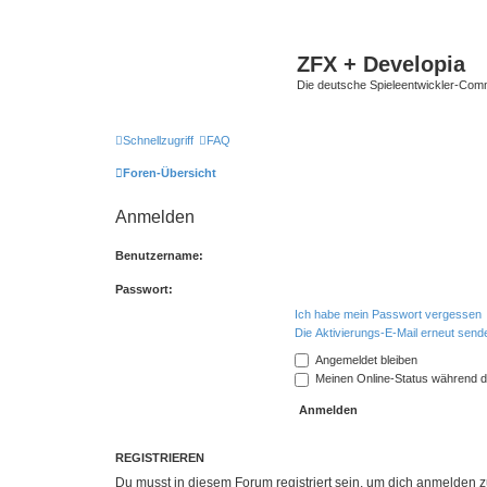
ZFX + Developia
Die deutsche Spieleentwickler-Comm
Schnellzugriff
FAQ
Foren-Übersicht
Anmelden
Benutzername:
Passwort:
Ich habe mein Passwort vergessen
Die Aktivierungs-E-Mail erneut send
Angemeldet bleiben
Meinen Online-Status während d
REGISTRIEREN
Du musst in diesem Forum registriert sein, um dich anmelden zu