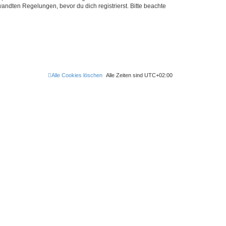
ndten Regelungen, bevor du dich registrierst. Bitte beachte
Alle Cookies löschen
Alle Zeiten sind
UTC+02:00