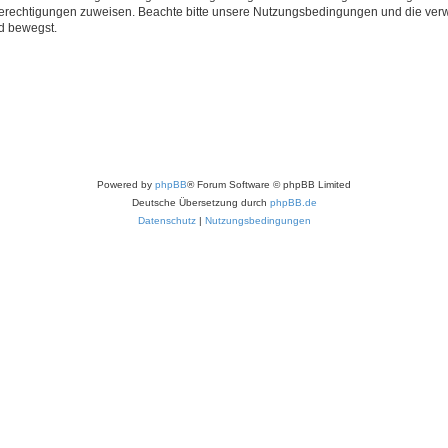
 Berechtigungen zuweisen. Beachte bitte unsere Nutzungsbedingungen und die verwa
d bewegst.
Powered by
phpBB
® Forum Software © phpBB Limited
Deutsche Übersetzung durch
phpBB.de
Datenschutz
|
Nutzungsbedingungen