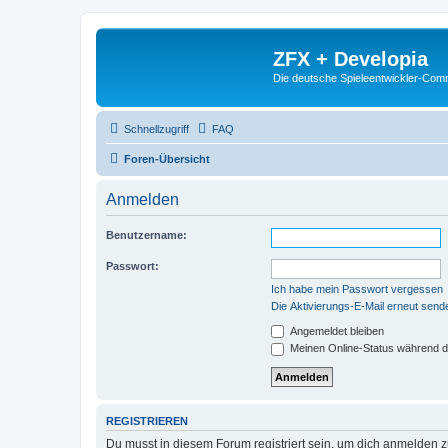
ZFX + Developia
Die deutsche Spieleentwickler-Comm
Schnellzugriff
FAQ
Foren-Übersicht
Anmelden
Benutzername:
Passwort:
Ich habe mein Passwort vergessen
Die Aktivierungs-E-Mail erneut send
Angemeldet bleiben
Meinen Online-Status während d
REGISTRIEREN
Du musst in diesem Forum registriert sein, um dich anmelden zu