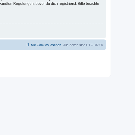
ndten Regelungen, bevor du dich registrierst. Bitte beachte
Alle Cookies löschen
Alle Zeiten sind
UTC+02:00