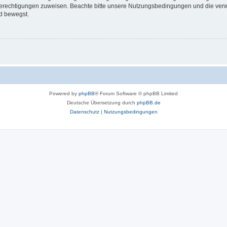
 Berechtigungen zuweisen. Beachte bitte unsere Nutzungsbedingungen und die verwa
d bewegst.
Powered by
phpBB
® Forum Software © phpBB Limited
Deutsche Übersetzung durch
phpBB.de
Datenschutz
|
Nutzungsbedingungen