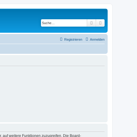
Suche
Erweiterte Suche
Registrieren
Anmelden
r, auf weitere Funktionen zuzugreifen. Die Board-