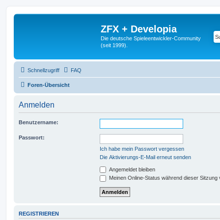
ZFX + Developia
Die deutsche Spieleentwickler-Community
(seit 1999).
Schnellzugriff
FAQ
Foren-Übersicht
Anmelden
Benutzername:
Passwort:
Ich habe mein Passwort vergessen
Die Aktivierungs-E-Mail erneut senden
Angemeldet bleiben
Meinen Online-Status während dieser Sitzung
REGISTRIEREN