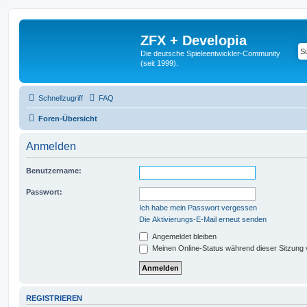
ZFX + Developia
Die deutsche Spieleentwickler-Community
(seit 1999).
Schnellzugriff
FAQ
Foren-Übersicht
Anmelden
Benutzername:
Passwort:
Ich habe mein Passwort vergessen
Die Aktivierungs-E-Mail erneut senden
Angemeldet bleiben
Meinen Online-Status während dieser Sitzung
REGISTRIEREN