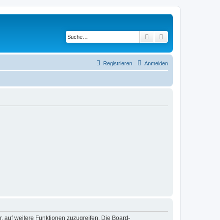
Suche
Erweiterte Suche
Registrieren
Anmelden
r, auf weitere Funktionen zuzugreifen. Die Board-