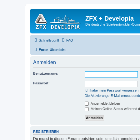
ZFX + Developia
Die deutsche Spieleentwickler-Comm
Schnellzugriff
FAQ
Foren-Übersicht
Anmelden
Benutzername:
Passwort:
Ich habe mein Passwort vergessen
Die Aktivierungs-E-Mail erneut send
Angemeldet bleiben
Meinen Online-Status während d
REGISTRIEREN
Du musst in diesem Forum registriert sein, um dich anmelden zu