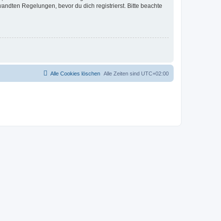
ndten Regelungen, bevor du dich registrierst. Bitte beachte
Alle Cookies löschen
Alle Zeiten sind
UTC+02:00