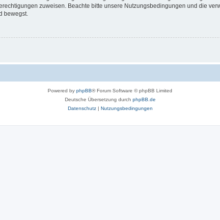
 Berechtigungen zuweisen. Beachte bitte unsere Nutzungsbedingungen und die verwa
d bewegst.
Powered by
phpBB
® Forum Software © phpBB Limited
Deutsche Übersetzung durch
phpBB.de
Datenschutz
|
Nutzungsbedingungen