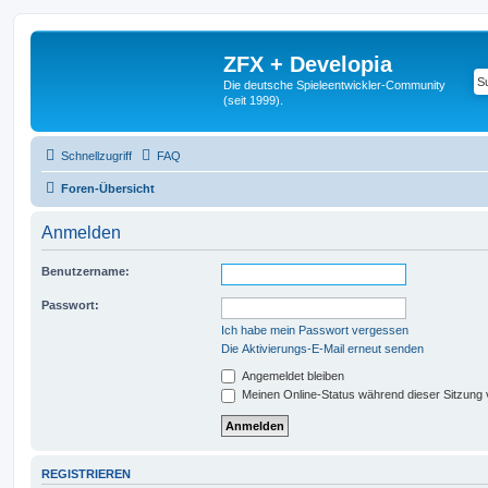
ZFX + Developia
Die deutsche Spieleentwickler-Community
(seit 1999).
Schnellzugriff
FAQ
Foren-Übersicht
Anmelden
Benutzername:
Passwort:
Ich habe mein Passwort vergessen
Die Aktivierungs-E-Mail erneut senden
Angemeldet bleiben
Meinen Online-Status während dieser Sitzung
REGISTRIEREN