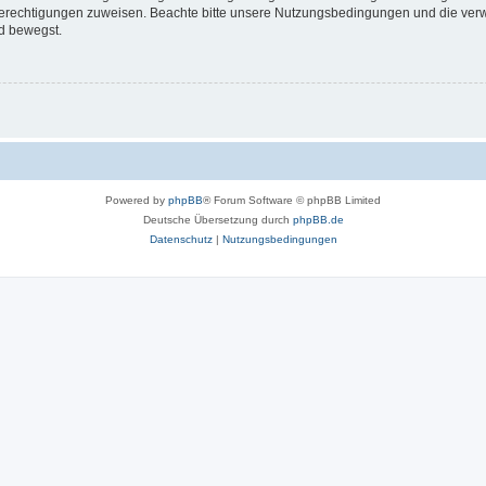
 Berechtigungen zuweisen. Beachte bitte unsere Nutzungsbedingungen und die verwa
d bewegst.
Powered by
phpBB
® Forum Software © phpBB Limited
Deutsche Übersetzung durch
phpBB.de
Datenschutz
|
Nutzungsbedingungen