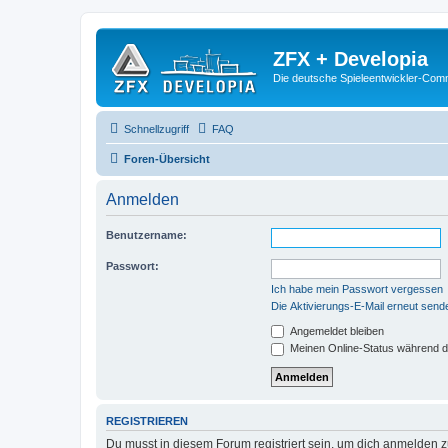
ZFX + Developia
Die deutsche Spieleentwickler-Comm
Schnellzugriff
FAQ
Foren-Übersicht
Anmelden
Benutzername:
Passwort:
Ich habe mein Passwort vergessen
Die Aktivierungs-E-Mail erneut send
Angemeldet bleiben
Meinen Online-Status während d
REGISTRIEREN
Du musst in diesem Forum registriert sein, um dich anmelden zu