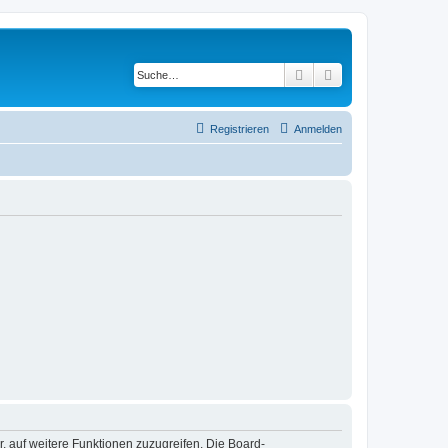
Suche
Erweiterte Suche
Registrieren
Anmelden
r, auf weitere Funktionen zuzugreifen. Die Board-