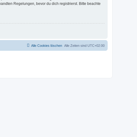
ndten Regelungen, bevor du dich registrierst. Bitte beachte
Alle Cookies löschen
Alle Zeiten sind
UTC+02:00