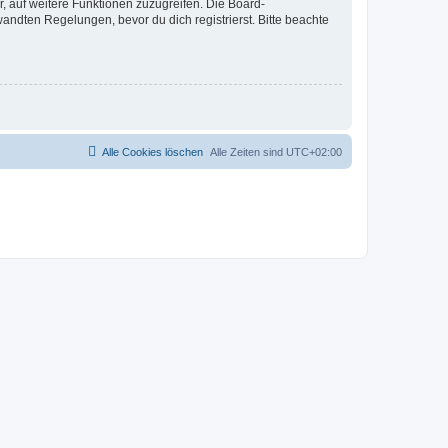
r, auf weitere Funktionen zuzugreifen. Die Board-
ndten Regelungen, bevor du dich registrierst. Bitte beachte
Alle Cookies löschen
Alle Zeiten sind
UTC+02:00