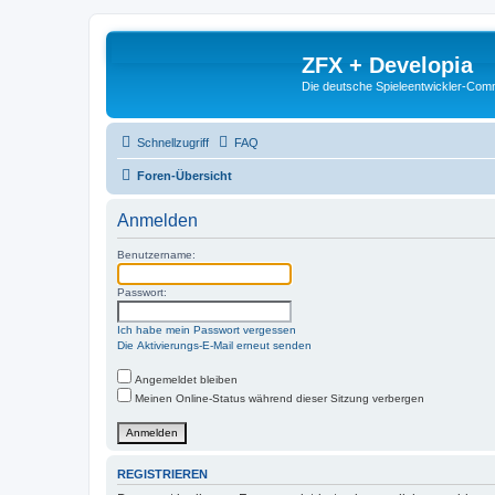
ZFX + Developia
Die deutsche Spieleentwickler-Comm
Schnellzugriff
FAQ
Foren-Übersicht
Anmelden
Benutzername:
Passwort:
Ich habe mein Passwort vergessen
Die Aktivierungs-E-Mail erneut senden
Angemeldet bleiben
Meinen Online-Status während dieser Sitzung verbergen
REGISTRIEREN