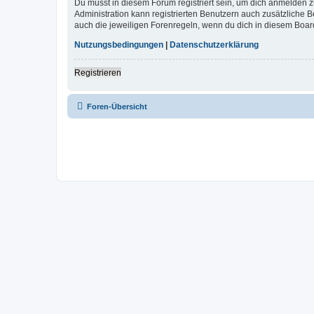
Du musst in diesem Forum registriert sein, um dich anmelden zu
Administration kann registrierten Benutzern auch zusätzliche
auch die jeweiligen Forenregeln, wenn du dich in diesem Boar
Nutzungsbedingungen
|
Datenschutzerklärung
Registrieren
Foren-Übersicht