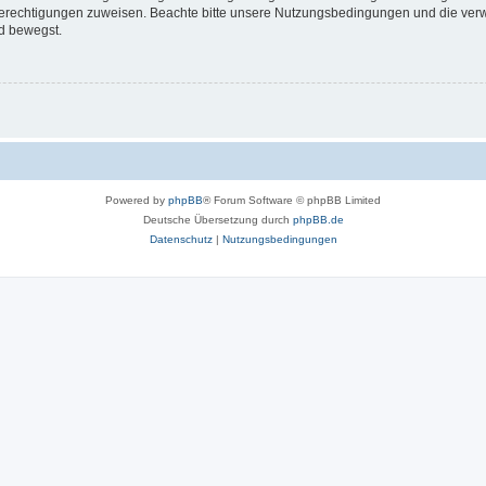
 Berechtigungen zuweisen. Beachte bitte unsere Nutzungsbedingungen und die verwa
d bewegst.
Powered by
phpBB
® Forum Software © phpBB Limited
Deutsche Übersetzung durch
phpBB.de
Datenschutz
|
Nutzungsbedingungen