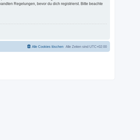
ndten Regelungen, bevor du dich registrierst. Bitte beachte
Alle Cookies löschen
Alle Zeiten sind
UTC+02:00