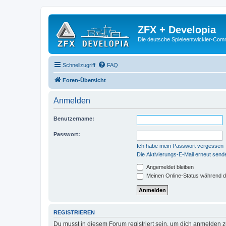
ZFX + Developia
Die deutsche Spieleentwickler-Comm
Schnellzugriff
FAQ
Foren-Übersicht
Anmelden
Benutzername:
Passwort:
Ich habe mein Passwort vergessen
Die Aktivierungs-E-Mail erneut send
Angemeldet bleiben
Meinen Online-Status während d
REGISTRIEREN
Du musst in diesem Forum registriert sein, um dich anmelden zu