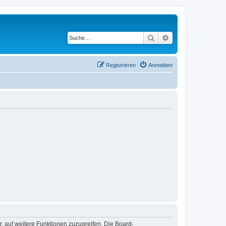
Suche
Erweiterte Suche
Registrieren
Anmelden
r, auf weitere Funktionen zuzugreifen. Die Board-