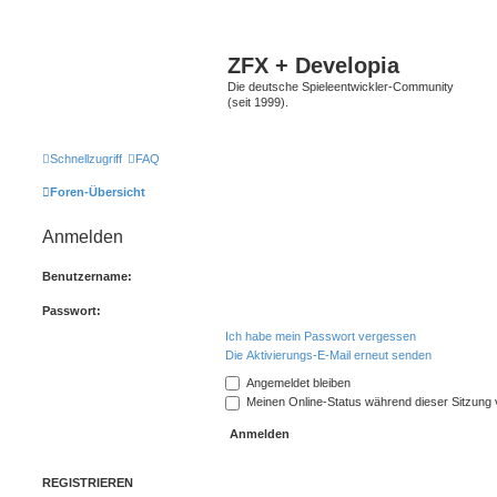
ZFX + Developia
Die deutsche Spieleentwickler-Community
(seit 1999).
Schnellzugriff
FAQ
Foren-Übersicht
Anmelden
Benutzername:
Passwort:
Ich habe mein Passwort vergessen
Die Aktivierungs-E-Mail erneut senden
Angemeldet bleiben
Meinen Online-Status während dieser Sitzung
REGISTRIEREN