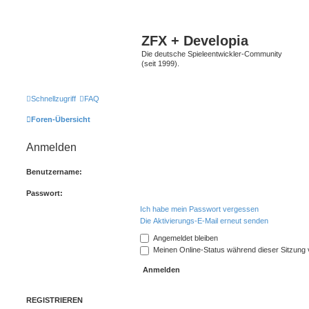
ZFX + Developia
Die deutsche Spieleentwickler-Community
(seit 1999).
Schnellzugriff
FAQ
Foren-Übersicht
Anmelden
Benutzername:
Passwort:
Ich habe mein Passwort vergessen
Die Aktivierungs-E-Mail erneut senden
Angemeldet bleiben
Meinen Online-Status während dieser Sitzung
REGISTRIEREN