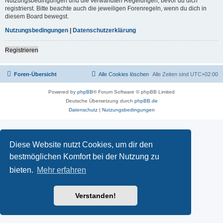
Nutzungsbedingungen und die verwandten Regelungen, bevor du dich
registrierst. Bitte beachte auch die jeweiligen Forenregeln, wenn du dich in
diesem Board bewegst.
Nutzungsbedingungen
|
Datenschutzerklärung
Registrieren
Foren-Übersicht
Alle Cookies löschen
Alle Zeiten sind
UTC+02:00
Powered by
phpBB
® Forum Software © phpBB Limited
Deutsche Übersetzung durch
phpBB.de
Datenschutz
|
Nutzungsbedingungen
Diese Website nutzt Cookies, um dir den
bestmöglichen Komfort bei der Nutzung zu
bieten.
Mehr erfahren
Verstanden!