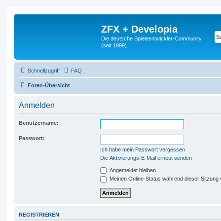
ZFX + Developia
Die deutsche Spieleentwickler-Community
(seit 1999).
Schnellzugriff
FAQ
Foren-Übersicht
Anmelden
Benutzername:
Passwort:
Ich habe mein Passwort vergessen
Die Aktivierungs-E-Mail erneut senden
Angemeldet bleiben
Meinen Online-Status während dieser Sitzung
REGISTRIEREN