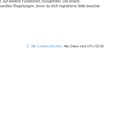
r, auf weitere Funktionen zuzugreifen. Die Board-
ndten Regelungen, bevor du dich registrierst. Bitte beachte
Alle Cookies löschen
Alle Zeiten sind
UTC+02:00