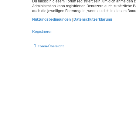
Du musst in diesem Forum registriert sein, um dich anmelden zu
Administration kann registrierten Benutzern auch zusätzliche
auch die jeweiligen Forenregeln, wenn du dich in diesem Boar
Nutzungsbedingungen
|
Datenschutzerklärung
Registrieren
Foren-Übersicht