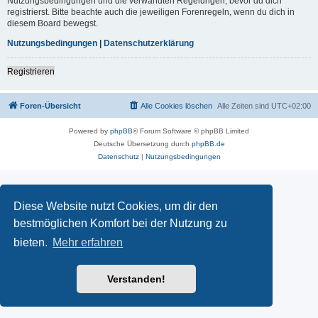
Nutzungsbedingungen und die verwandten Regelungen, bevor du dich
registrierst. Bitte beachte auch die jeweiligen Forenregeln, wenn du dich in
diesem Board bewegst.
Nutzungsbedingungen
|
Datenschutzerklärung
Registrieren
Foren-Übersicht
Alle Cookies löschen
Alle Zeiten sind
UTC+02:00
Powered by
phpBB
® Forum Software © phpBB Limited
Deutsche Übersetzung durch
phpBB.de
Datenschutz
|
Nutzungsbedingungen
Diese Website nutzt Cookies, um dir den
bestmöglichen Komfort bei der Nutzung zu
bieten.
Mehr erfahren
Verstanden!