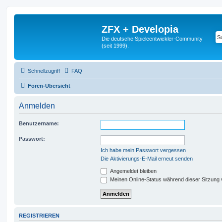
ZFX + Developia
Die deutsche Spieleentwickler-Community
(seit 1999).
Schnellzugriff
FAQ
Foren-Übersicht
Anmelden
Benutzername:
Passwort:
Ich habe mein Passwort vergessen
Die Aktivierungs-E-Mail erneut senden
Angemeldet bleiben
Meinen Online-Status während dieser Sitzung
REGISTRIEREN